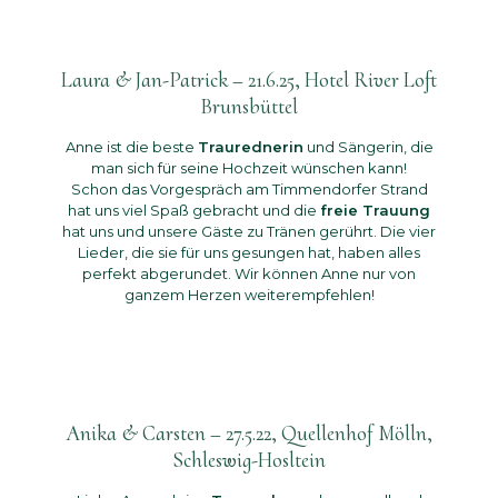
Laura & Jan-Patrick – 21.6.25, Hotel River Loft
Brunsbüttel
Anne ist die beste
Traurednerin
und Sängerin, die
man sich für seine Hochzeit wünschen kann!
Schon das Vorgespräch am Timmendorfer Strand
hat uns viel Spaß gebracht und die
freie Trauung
hat uns und unsere Gäste zu Tränen gerührt. Die vier
Lieder, die sie für uns gesungen hat, haben alles
perfekt abgerundet. Wir können Anne nur von
ganzem Herzen weiterempfehlen!
Anika & Carsten – 27.5.22, Quellenhof Mölln,
Schleswig-Hosltein