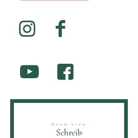
Anne Live
Schreib