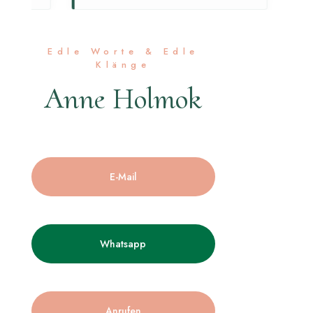
Edle Worte & Edle
Klänge
Anne Holmok
E-Mail
Whatsapp
Anrufen