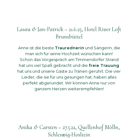
Laura & Jan-Patrick – 21.6.25, Hotel River Loft
Brunsbüttel
Anne ist die beste
Traurednerin
und Sängerin, die
man sich für seine Hochzeit wünschen kann!
Schon das Vorgespräch am Timmendorfer Strand
hat uns viel Spaß gebracht und die
freie Trauung
hat uns und unsere Gäste zu Tränen gerührt. Die vier
Lieder, die sie für uns gesungen hat, haben alles
perfekt abgerundet. Wir können Anne nur von
ganzem Herzen weiterempfehlen!
Anika & Carsten – 27.5.22, Quellenhof Mölln,
Schleswig-Hosltein